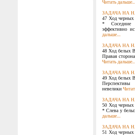
Читать дальше..
ЗАДАЧА НА Н
47 Ход черных
* Соседние
эффективно ис
дальше...
ЗАДАЧА НА Н
48 Ход белых В
Правая сторона
Читать дальше..
ЗАДАЧА НА Н
49 Ход белых В
Перспективы 
невелики
Читат
ЗАДАЧА НА Н
50 Ход черных
* Слева у белы
дальше...
ЗАДАЧА НА Н
51 Ход черных