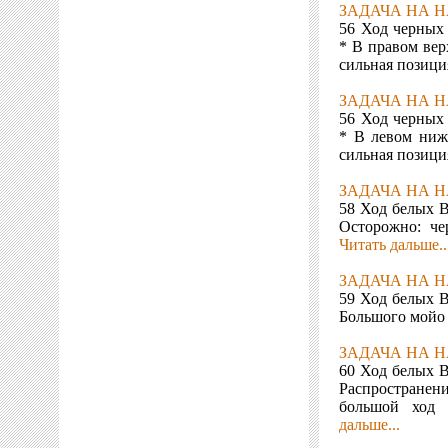
ЗАДАЧА НА Н
56 Ход черных
* В правом вер
сильная позиц
ЗАДАЧА НА Н
56 Ход черных
* В левом ниж
сильная позиц
ЗАДАЧА НА Н
58 Ход белых В
Осторожно: че
Читать дальше..
ЗАДАЧА НА Н
59 Ход белых В
Большого мойо 
ЗАДАЧА НА Н
60 Ход белых В
Распростране
большой ход 
дальше...