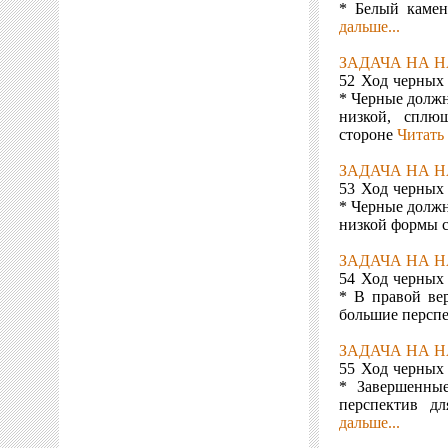
* Белый камен
дальше...
ЗАДАЧА НА Н
52 Ход черных
* Черные должн
низкой, спл
стороне
Читать 
ЗАДАЧА НА Н
53 Ход черных
* Черные должн
низкой формы 
ЗАДАЧА НА Н
54 Ход черных
* В правой ве
большие персп
ЗАДАЧА НА Н
55 Ход черных
* Завершенны
перспектив д
дальше...