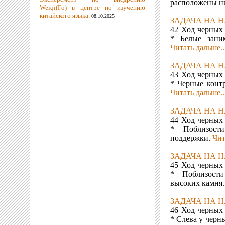
расположены н
Weiqi(Го) в центре по изучению
китайского языка.
08.10.2025
ЗАДАЧА НА Н
42 Ход черных
* Белые зани
Читать дальше..
ЗАДАЧА НА Н
43 Ход черных
* Черные контр
Читать дальше..
ЗАДАЧА НА Н
44 Ход черных
* Поблизост
поддержки.
Чит
ЗАДАЧА НА Н
45 Ход черных
* Поблизост
высоких камня
ЗАДАЧА НА Н
46 Ход черных
* Слева у черн