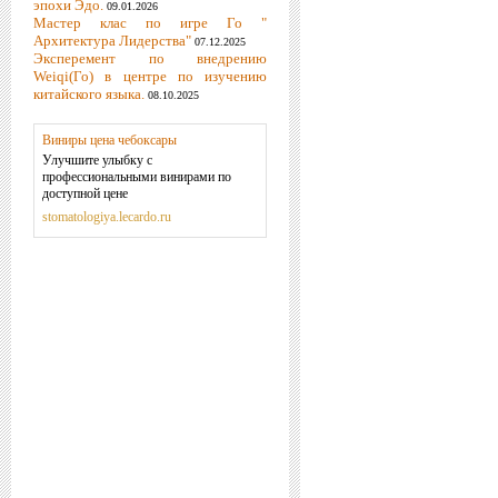
эпохи Эдо.
09.01.2026
Мастер клас по игре Го "
Архитектура Лидерства"
07.12.2025
Эксперемент по внедрению
Weiqi(Го) в центре по изучению
китайского языка.
08.10.2025
Виниры цена чебоксары
Улучшите улыбку с
профессиональными винирами по
доступной цене
stomatologiya.lecardo.ru