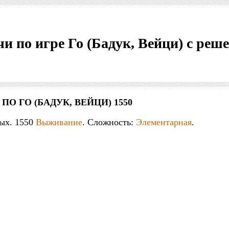
чи по игре Го (Бадук, Вейци) с ре
 ПО ГО (БАДУК, ВЕЙЦИ) 1550
ых. 1550
Выживание
. Сложность:
Элементарная
.