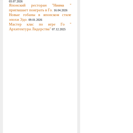
03.07.2026
Японский ресторан "Нияма "
приглашает поиграть в Го.
16.04.2026
Новые гобаны в японском стиле
эпохи Эдо.
09.01.2026
Мастер клас по игре Го "
Архитектура Лидерства"
07.12.2025