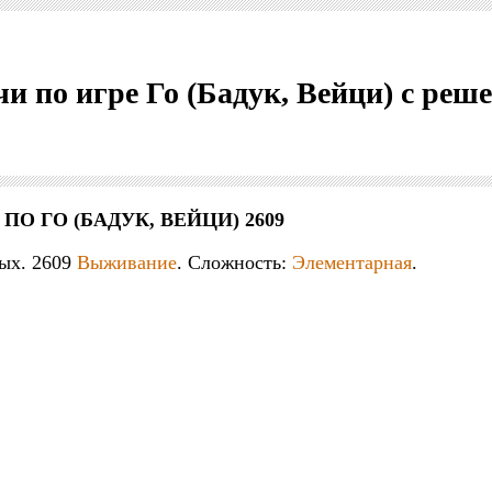
чи по игре Го (Бадук, Вейци) с ре
 ПО ГО (БАДУК, ВЕЙЦИ) 2609
ых. 2609
Выживание
. Сложность:
Элементарная
.