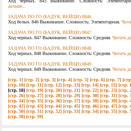
Ход черных. 845 Выживание. Сложность: Элементар
дальше...
ЗАДАЧА ПО ГО (БАДУК, ВЕЙЦИ) 0846
Ход белых. 846 Выживание. Сложность: Элементарная.
Чита
ЗАДАЧА ПО ГО (БАДУК, ВЕЙЦИ) 0847
Ход черных. 847 Выживание. Сложность: Средняя.
Читать да
ЗАДАЧА ПО ГО (БАДУК, ВЕЙЦИ) 0848
Ход черных. 848 Выживание. Сложность: Средняя.
Читать да
ЗАДАЧА ПО ГО (БАДУК, ВЕЙЦИ) 0849
Ход черных. 849 Выживание. Сложность: Средняя.
Читать да
[стр. 1]
[стр. 2]
[стр. 3]
[стр. 4]
[стр. 5]
[стр. 6]
[стр. 7]
[стр
[стр. 10]
[стр. 11]
[стр. 12]
[стр. 13]
[стр. 14]
[стр. 15]
[стр. 
[стр. 18]
[стр. 19]
[стр. 20]
[стр. 21]
[стр. 22]
[стр. 23]
[стр. 
[стр. 26]
[стр. 27]
[стр. 28]
[стр. 29]
[стр. 30]
[стр. 31]
[стр. 
[стр. 34]
[стр. 35]
[стр. 36]
[стр. 37]
[стр. 38]
[стр. 39]
[стр. 
[стр. 42]
[стр. 43]
[стр. 44]
[стр. 45]
[стр. 46]
[стр. 47]
[стр. 
[стр. 50]
[стр. 51]
[стр. 52]
[стр. 53]
[стр. 54]
[стр. 55]
[стр. 
[стр. 58]
[стр. 59]