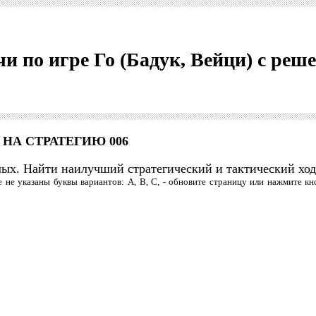
чи по игре Го (Бадук, Вейци) с ре
 НА СТРАТЕГИЮ 006
лых. Найти наилучший стратегический и тактический ход
е не указаны буквы вариантов: А, В, С, - обновите страницу или нажмите к