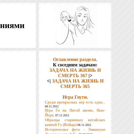
шениями
Оглавление раздела.
К соседним задачам:
ЗАДАЧА НА ЖИЗНЬ И
СМЕРТЬ 367
|>
<|
ЗАДАЧА НА ЖИЗНЬ И
СМЕРТЬ 365
Игра Гоути.
Среди прекрасных игр есть одна...
08.11.2012
Игра Го на Пятой авеню, Нью-
Йорк.
07.11.2012
Образцы старинных китайских
камней Го (Вейцы)
06.11.2012
Историческое фото - Эммануил