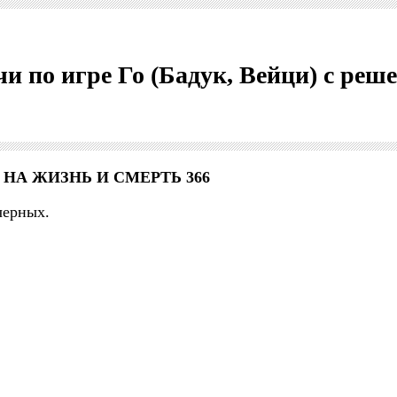
чи по игре Го (Бадук, Вейци) с ре
 НА ЖИЗНЬ И СМЕРТЬ 366
черных.