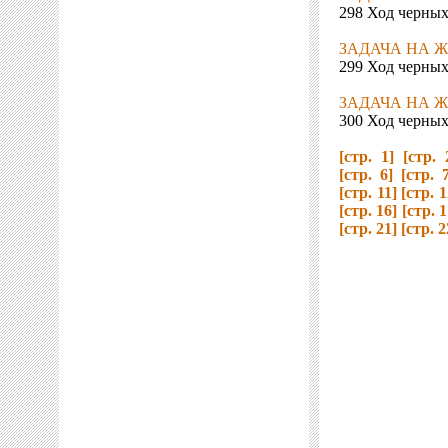
298 Ход черны
ЗАДАЧА НА Ж
299 Ход черны
ЗАДАЧА НА Ж
300 Ход черны
[стр. 1]
[стр. 
[стр. 6]
[стр. 
[стр. 11]
[стр. 1
[стр. 16]
[стр. 1
[стр. 21]
[стр. 2