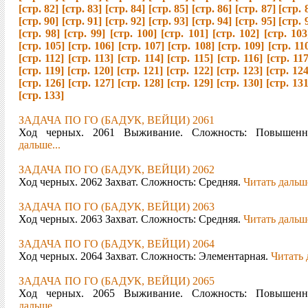
[стр. 82]
[стр. 83]
[стр. 84]
[стр. 85]
[стр. 86]
[стр. 87]
[стр. 
[стр. 90]
[стр. 91]
[стр. 92]
[стр. 93]
[стр. 94]
[стр. 95]
[стр. 
[стр. 98]
[стр. 99]
[стр. 100]
[стр. 101]
[стр. 102]
[стр. 103
[стр. 105]
[стр. 106]
[стр. 107]
[стр. 108]
[стр. 109]
[стр. 11
[стр. 112]
[стр. 113]
[стр. 114]
[стр. 115]
[стр. 116]
[стр. 117
[стр. 119]
[стр. 120]
[стр. 121]
[стр. 122]
[стр. 123]
[стр. 124
[стр. 126]
[стр. 127]
[стр. 128]
[стр. 129]
[стр. 130]
[стр. 131
[стр. 133]
ЗАДАЧА ПО ГО (БАДУК, ВЕЙЦИ) 2061
Ход черных. 2061 Выживание. Сложность: Повышен
дальше...
ЗАДАЧА ПО ГО (БАДУК, ВЕЙЦИ) 2062
Ход черных. 2062 Захват. Сложность: Средняя.
Читать дальше
ЗАДАЧА ПО ГО (БАДУК, ВЕЙЦИ) 2063
Ход черных. 2063 Захват. Сложность: Средняя.
Читать дальше
ЗАДАЧА ПО ГО (БАДУК, ВЕЙЦИ) 2064
Ход черных. 2064 Захват. Сложность: Элементарная.
Читать 
ЗАДАЧА ПО ГО (БАДУК, ВЕЙЦИ) 2065
Ход черных. 2065 Выживание. Сложность: Повышен
дальше...