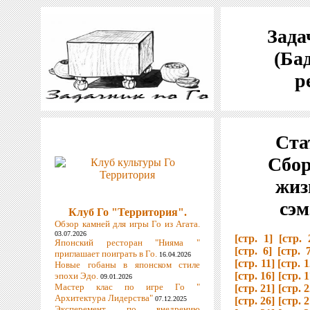
Зада
(Бад
р
Ста
Сбор
жиз
сэм
Клуб Го "Территория".
Обзор камней для игры Го из Агата.
03.07.2026
[стр. 1]
[стр. 
Японский ресторан "Нияма "
[стр. 6]
[стр. 
приглашает поиграть в Го.
16.04.2026
[стр. 11]
[стр. 1
Новые гобаны в японском стиле
[стр. 16]
[стр. 1
эпохи Эдо.
09.01.2026
Мастер клас по игре Го "
[стр. 21]
[стр. 2
Архитектура Лидерства"
07.12.2025
[стр. 26]
[стр. 2
Эксперемент по внедрению