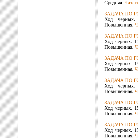
Средняя.
Читать
ЗАДАЧА ПО ГО
Ход черных. 
Повышенная.
Ч
ЗАДАЧА ПО ГО
Ход черных. 1
Повышенная.
Ч
ЗАДАЧА ПО ГО
Ход черных. 1
Повышенная.
Ч
ЗАДАЧА ПО ГО
Ход черных. 
Повышенная.
Ч
ЗАДАЧА ПО ГО
Ход черных. 1
Повышенная.
Ч
ЗАДАЧА ПО ГО
Ход черных. 1
Повышенная.
Ч