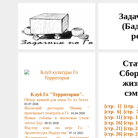
Зада
(Бад
р
Ста
Сбор
жиз
сэм
Клуб Го "Территория".
Обзор камней для игры Го из Агата.
03.07.2026
[стр. 1]
[стр. 
Японский ресторан "Нияма "
[стр. 6]
[стр. 
приглашает поиграть в Го.
16.04.2026
[стр. 11]
[стр. 1
Новые гобаны в японском стиле
[стр. 16]
[стр. 1
эпохи Эдо.
09.01.2026
Мастер клас по игре Го "
[стр. 21]
[стр. 2
Архитектура Лидерства"
07.12.2025
[стр. 26]
[стр. 2
Эксперемент по внедрению