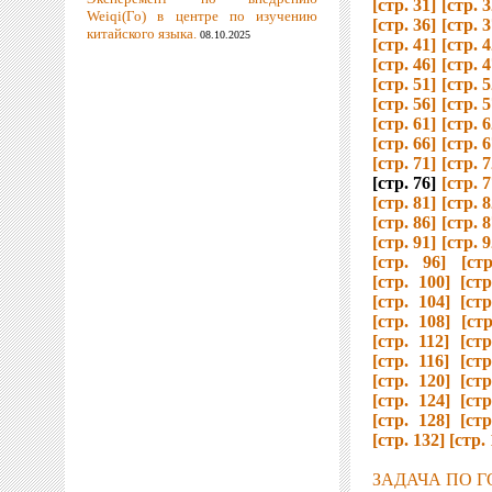
[стр. 31]
[стр. 3
Weiqi(Го) в центре по изучению
[стр. 36]
[стр. 3
китайского языка.
08.10.2025
[стр. 41]
[стр. 4
[стр. 46]
[стр. 4
[стр. 51]
[стр. 5
[стр. 56]
[стр. 5
[стр. 61]
[стр. 6
[стр. 66]
[стр. 6
[стр. 71]
[стр. 7
[стр. 76]
[стр. 7
[стр. 81]
[стр. 8
[стр. 86]
[стр. 8
[стр. 91]
[стр. 9
[стр. 96]
[ст
[стр. 100]
[стр
[стр. 104]
[стр
[стр. 108]
[ст
[стр. 112]
[стр
[стр. 116]
[стр
[стр. 120]
[стр
[стр. 124]
[стр
[стр. 128]
[стр
[стр. 132]
[стр.
ЗАДАЧА ПО ГО