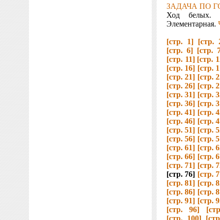
ЗАДАЧА ПО ГО
Ход белых. 
Элементарная.
[стр. 1]
[стр. 
[стр. 6]
[стр. 
[стр. 11]
[стр. 1
[стр. 16]
[стр. 1
[стр. 21]
[стр. 2
[стр. 26]
[стр. 2
[стр. 31]
[стр. 3
[стр. 36]
[стр. 3
[стр. 41]
[стр. 4
[стр. 46]
[стр. 4
[стр. 51]
[стр. 5
[стр. 56]
[стр. 5
[стр. 61]
[стр. 6
[стр. 66]
[стр. 6
[стр. 71]
[стр. 7
[стр. 76]
[стр. 7
[стр. 81]
[стр. 8
[стр. 86]
[стр. 8
[стр. 91]
[стр. 9
[стр. 96]
[ст
[стр. 100]
[стр